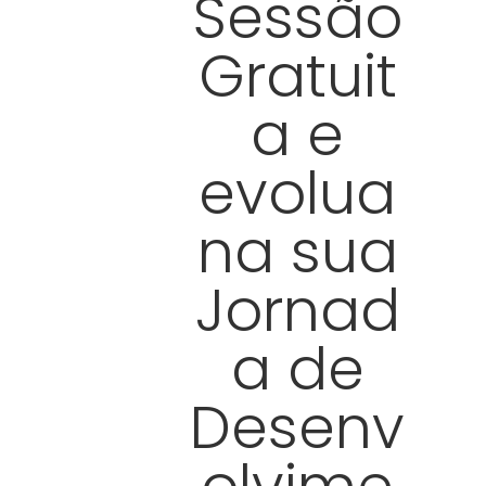
Sessão
Gratuit
a e
evolua
na sua
Jornad
a de
Desenv