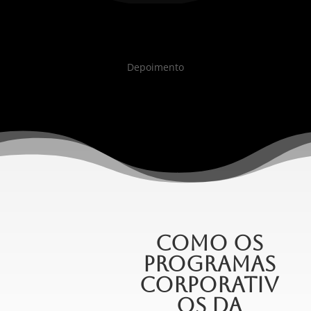
Depoimento
Como os
Programas
Corporativ
os da